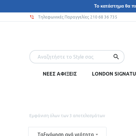
Το κατάστημα θα πα
Tηλεφωνικές Παραγγελίες 210 68 36 735
ΝΕΕΣ ΑΦΙΞΕΙΣ
LONDON SIGNATU
Εμφάνιση όλων των 3 αποτελεσμάτων
Ταξινόμηση ανά νεότητα