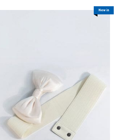
New in