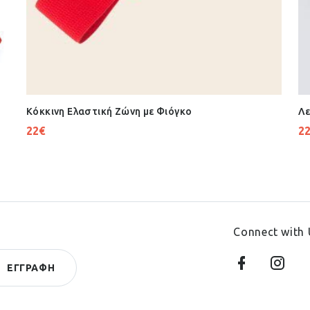
Κόκκινη Ελαστική Ζώνη με Φιόγκο
Λε
22
€
2
Connect with 