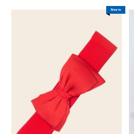
New in