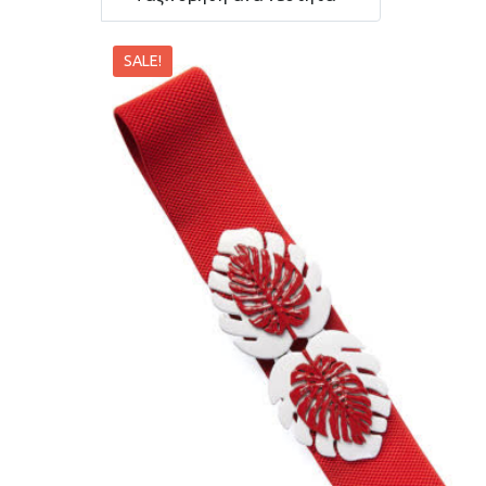
SALE!