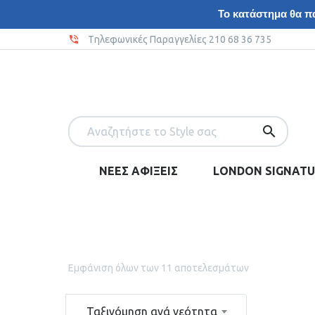
Το κατάστημα θα πα
Tηλεφωνικές Παραγγελίες 210 68 36 735
ΝΕΕΣ ΑΦΙΞΕΙΣ
LONDON SIGNATU
Εμφάνιση όλων των 11 αποτελεσμάτων
Ταξινόμηση ανά νεότητα