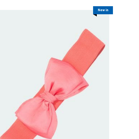
New in