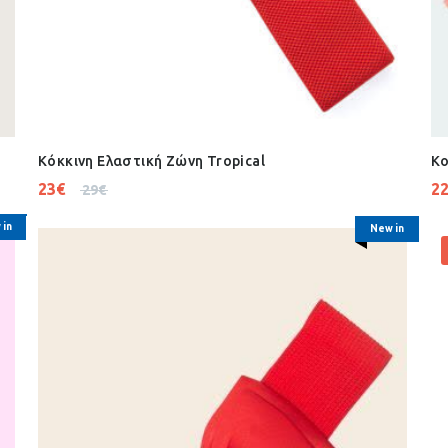
Κόκκινη Ελαστική Ζώνη Tropical
Κο
23
€
2
29
€
 in
New in