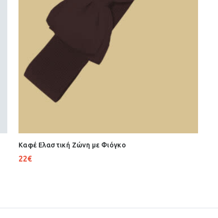
Καφέ Ελαστική Ζώνη με Φιόγκο
22
€