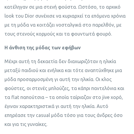
κατέληγαν σε μια στενή φούστα. Ωστόσο, το αρχικό
look του Dior συνέχισε να κυριαρχεί τα επόμενα χρόνια
με τη μόδα να κοιτάζει νοσταλγικά στο παρελθόν, με
τους στενούς κορμούς και τα φουντωτά φουρό.
Η άνθιση της μόδας των εφήβων
Μέχρι αυτή τη δεκαετία δεν διαχωριζόταν η ηλικία
μεταξύ παιδιού και ενήλικα και τότε αναπτύχθηκε μια
μόδα προσαρμοσμένη γι αυτή την ηλικία. Οι κλος
φούστες, οι στενές μπλούζες, τα κάπρι παντελόνια και
τα flat παπούτσια – τα οποία ταίριαζαν στο jive χορό,
έγιναν χαρακτηριστικά γι αυτή την ηλικία. Αυτό
επηρέασε την casual μόδα τόσο για τους άνδρες όσο
και για τις γυναίκες.