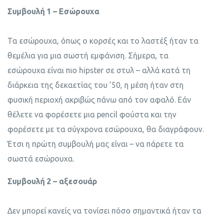
Συμβουλή 1 – Εσώρουχα
Τα εσώρουχα, όπως ο κορσές και το λαστέξ ήταν τα
θεμέλια για μια σωστή εμφάνιση. Σήμερα, τα
εσώρουχα είναι πιο hipster σε στυλ – αλλά κατά τη
διάρκεια της δεκαετίας του ’50, η μέση ήταν στη
φυσική περιοχή ακριβώς πάνω από τον αφαλό. Εάν
θέλετε να φορέσετε μια pencil φούστα και την
φορέσετε με τα σύγχρονα εσώρουχα, θα διαγράφουν.
Έτσι η πρώτη συμβουλή μας είναι – να πάρετε τα
σωστά εσώρουχα.
Συμβουλή 2 – αξεσουάρ
Δεν μπορεί κανείς να τονίσει πόσο σημαντικά ήταν τα