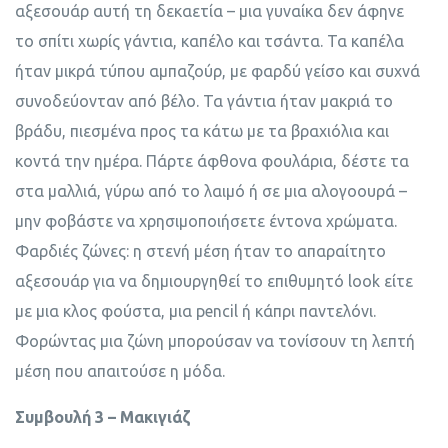
αξεσουάρ αυτή τη δεκαετία – μια γυναίκα δεν άφηνε
το σπίτι χωρίς γάντια, καπέλο και τσάντα. Τα καπέλα
ήταν μικρά τύπου αμπαζούρ, με φαρδύ γείσο και συχνά
συνοδεύονταν από βέλο. Τα γάντια ήταν μακριά το
βράδυ, πιεσμένα προς τα κάτω με τα βραχιόλια και
κοντά την ημέρα. Πάρτε άφθονα φουλάρια, δέστε τα
στα μαλλιά, γύρω από το λαιμό ή σε μια αλογοουρά –
μην φοβάστε να χρησιμοποιήσετε έντονα χρώματα.
Φαρδιές ζώνες: η στενή μέση ήταν το απαραίτητο
αξεσουάρ για να δημιουργηθεί το επιθυμητό look είτε
με μια κλος φούστα, μια pencil ή κάπρι παντελόνι.
Φορώντας μια ζώνη μπορούσαν να τονίσουν τη λεπτή
μέση που απαιτούσε η μόδα.
Συμβουλή 3 – Μακιγιάζ