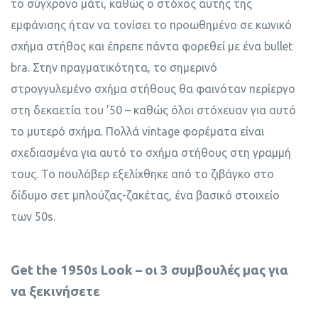
το σύγχρονο μάτι, καθώς ο στόχος αυτής της
εμφάνισης ήταν να τονίσει το προωθημένο σε κωνικό
σχήμα στήθος και έπρεπε πάντα φορεθεί με ένα bullet
bra. Στην πραγματικότητα, το σημερινό
στρογγυλεμένο σχήμα στήθους θα φαινόταν περίεργο
στη δεκαετία του ’50 – καθώς όλοι στόχευαν για αυτό
το μυτερό σχήμα. Πολλά vintage φορέματα είναι
σχεδιασμένα για αυτό το σχήμα στήθους στη γραμμή
τους. Το πουλόβερ εξελίχθηκε από το ζιβάγκο στο
δίδυμο σετ μπλούζας-ζακέτας, ένα βασικό στοιχείο
των 50s.
Get the 1950s Look – οι 3 συμβουλές μας για
να ξεκινήσετε