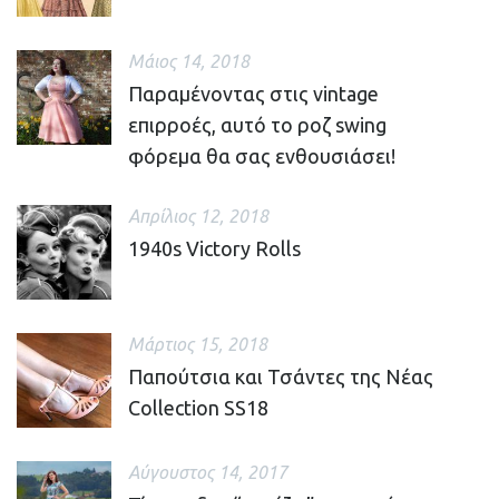
Μάιος 14, 2018
Παραμένοντας στις vintage
επιρροές, αυτό το ροζ swing
φόρεμα θα σας ενθουσιάσει!
Απρίλιος 12, 2018
1940s Victory Rolls
Μάρτιος 15, 2018
Παπούτσια και Τσάντες της Νέας
Collection SS18
Αύγουστος 14, 2017