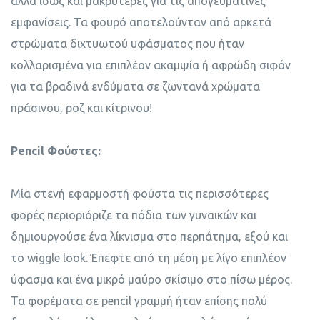
αλλά ίσως και μακρύτερες για τις απογευματινές
εμφανίσεις. Τα φουρό αποτελούνταν από αρκετά
στρώματα διχτυωτού υφάσματος που ήταν
κολλαρισμένα για επιπλέον ακαμψία ή αφρώδη σιφόν
για τα βραδινά ενδύματα σε ζωντανά χρώματα
πράσινου, ροζ και κίτρινου!
Pencil Φούστες:
Μία στενή εφαρμοστή φούστα τις περισσότερες
φορές περιοριόριζε τα πόδια των γυναικών και
δημιουργούσε ένα λίκνισμα στο περπάτημα, εξού και
το wiggle look. Έπεφτε από τη μέση με λίγο επιπλέον
ύφασμα και ένα μικρό μαύρο σκίσιμο στο πίσω μέρος.
Τα φορέματα σε pencil γραμμή ήταν επίσης πολύ