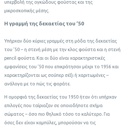
υπερβολή της ογκώδους φούστας και της
μικροσκοπικής μέσης.
Η γραμμή της δεκαετίας του ’50
Υπήρχαν δύο κύριες γραμμές στη μόδα της δεκαετίας
του ’50 – η στενή μέση με την κλος φούστα και η στενή
pencil φούστα. Και οι δύο είναι χαρακτηριστικές
εμφανίσεις του ’50 που επικράτησαν μέχρι το 1956 και
χαρακτηρίζονται ως σούπερ σέξι ή χαριτωμένες –
ανάλογα με το πώς τις φοράτε.
Η ομορφιά της δεκαετίας του 1950 ήταν ότι υπήρχαν
επιλογές που ταίριαζαν σε οποιοδήποτε σχήμα
σώματος – όσο πιο θηλυκό τόσο το καλύτερο. Για
όσες δεν είχαν καμπύλες, μπορούσαν να τις