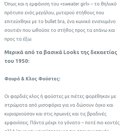
Όπως και η εμφάνιση του «sweater girl» – το θηλυκό
πρότυπο ενός μεγάλου, μυτερού στήθους που
επιτεύχθηκε με το bullet bra, ένα κωνικό ενισχυμένο
σουτιέν που ωθούσε το στήθος προς τα επάνω και
προς τα έξω.
Μερικά από τα βασικά Looks της δεκαετίας
του 1950:
Φουρό & Κλος Φούστες:
Οι φαρδιές κλος ή φούστες με πιέτες φορέθηκαν με
στρώματα από μισοφόρια για να δώσουν όγκο και
κυριαρχούσαν και στις πρωινές και τις βραδινές
εμφανίσεις. Πάντα μέχρι το γόνατο – ποτέ πιο κοντές