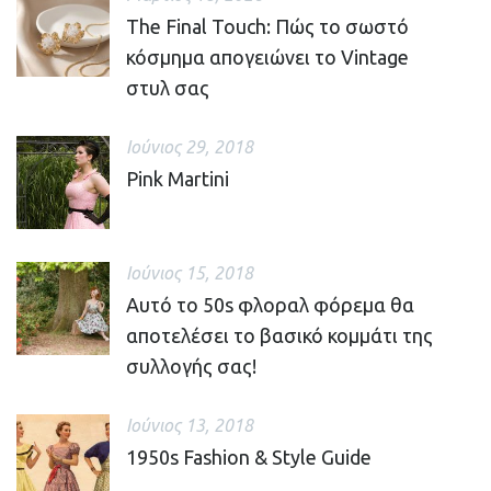
The Final Touch: Πώς το σωστό
κόσμημα απογειώνει το Vintage
στυλ σας
Ιούνιος 29, 2018
Pink Martini
Ιούνιος 15, 2018
Αυτό το 50s φλοραλ φόρεμα θα
αποτελέσει το βασικό κομμάτι της
συλλογής σας!
Ιούνιος 13, 2018
1950s Fashion & Style Guide