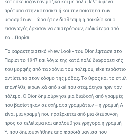
κατασκευάζονταν μαζικά και με πολύ βελτιωμένα
πρότυπα στην κατασκευή και την ποιότητα των
υφασμάτων. Τώρα ήταν διαθέσιμη η ποικιλία και οι
εισαγωγές άρχισαν να επιστρέφουν, ειδικότερα από
το…Παρίσι.
Το χαρακτηριστικό «New Look» του Dior έφτασε στο
Παρίσι το 1947 και λόγω της κατά πολύ διαφορετικής
του μορφής από τα χρόνια του πολέμου, είχε τεράστιο
αντίκτυπο στον κόσμο της μόδας. Το ύφος και το στυλ
επανήλθε, ειρωνικά από εκεί που σταμάτησε πριν τον
πόλεμο. Ο Dior δημιούργησε μια διαδοχή από γραμμές
που βασίστηκαν σε σχήματα γραμμάτων – η γραμμή Α
είναι μια γραμμή που προέρχεται από μια διεύρυνση
προς το τελείωμα και ακολούθησε γρήγορα η γραμμή
Y, που δημιουργήθηκε από φαρδιά μανίκια που